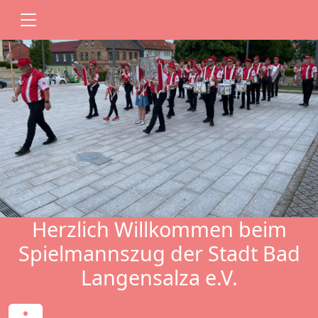
Herzlich Willkommen beim
Spielmannszug der Stadt Bad
Langensalza e.V.