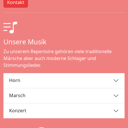
Kontakt
Unsere Musik
Zu unserem Repertoire gehören viele traditionelle
Märsche aber auch moderne Schlager und
Stimmungslieder.
Horn
Marsch
Konzert